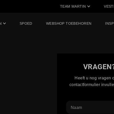
TEAM MARTIN
VEST
N
SPOED
WEBSHOP TOEBEHOREN
INSP
VRAGEN?
Heeft u nog vragen 
contactformulier invul
Naam