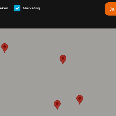
ieken
Marketing
Ja,