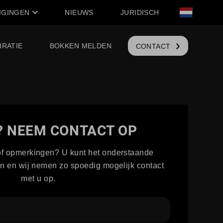
IGINGEN
NIEUWS
JURIDISCH
IRATIE
BOKKEN MELDEN
CONTACT
 NEEM CONTACT OP
of opmerkingen? U kunt het onderstaande
len en wij nemen zo spoedig mogelijk contact
met u op.