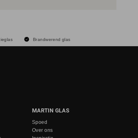
tieglas
Brandwerend glas
MARTIN GLAS
Spoed
Over ons