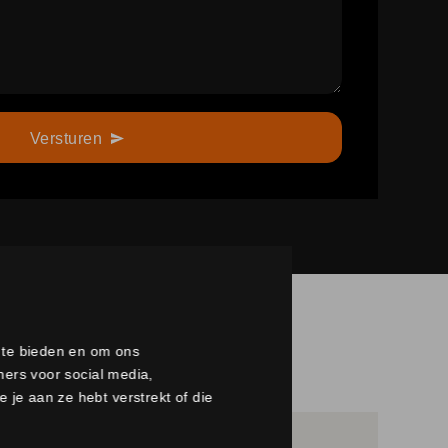
Versturen
a te bieden en om ons
ners voor social media,
je aan ze hebt verstrekt of die