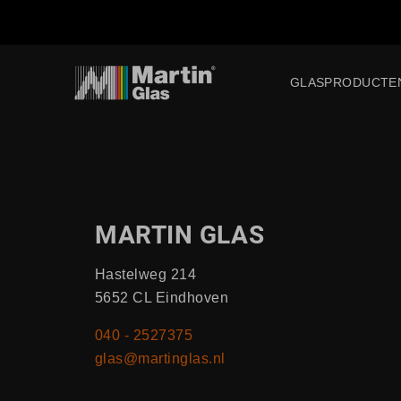
GLASPRODUCTE
MARTIN GLAS
Hastelweg 214
5652 CL Eindhoven
040 - 2527375
glas@martinglas.nl