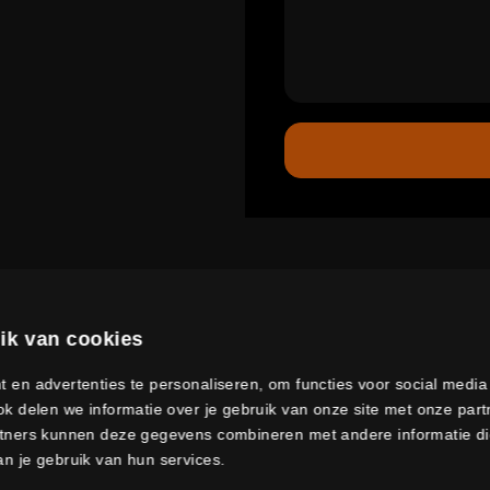
ik van cookies
 en advertenties te personaliseren, om functies voor social medi
ONZE LOCATIES
k delen we informatie over je gebruik van onze site met onze part
tners kunnen deze gegevens combineren met andere informatie die 
n je gebruik van hun services.