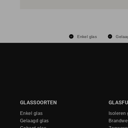
Enkel glas
Gelaa
GLASSOORTEN
GLASFU
Enkel glas
Isoleren 
Gelaagd glas
Brandwe