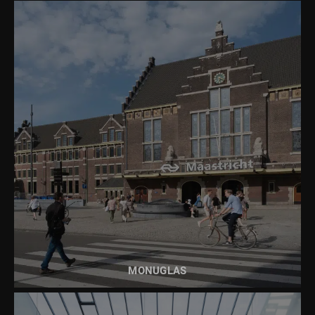
LEES MEER OVER
MONUGLAS
MONUGLAS