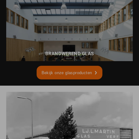
LEES MEER OVER
VEILIGHEIDSGLAS
BRANDWEREND GLAS
Bekijk onze glasproducten