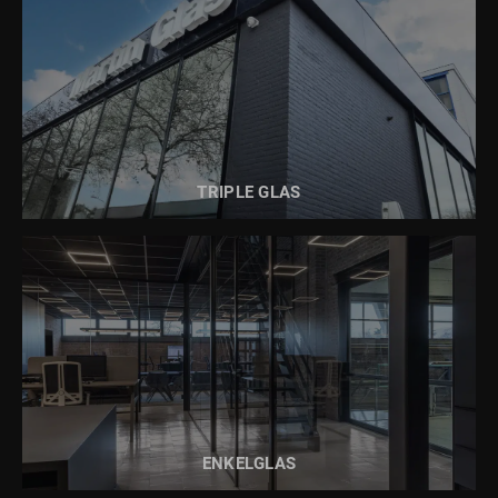
LEES MEER OVER
TRIPLE EN DUBBEL GLAS
TRIPLE GLAS
LEES MEER OVER
ENKEL GLAS
ENKELGLAS