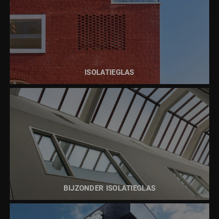
LEES MEER OVER
ISOLATIE GLAS
ISOLATIEGLAS
LEES MEER OVER
ISOLATIE GLAS
BIJZONDER ISOLATIEGLAS