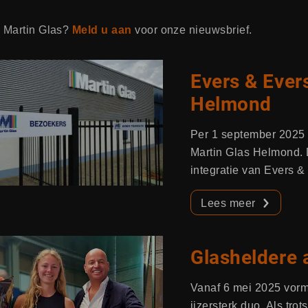
n Martin Glas?
Meld u aan
voor onze nieuwsbrief.
Evers & Evers
Helmond
Per 1 september 2025 
Martin Glas Helmond. 
integratie van Evers &
Lees meer
Glasheldere 
Vanaf 6 mei 2025 vorm
ijzersterk duo. Als tr