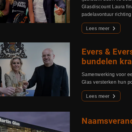
Glasdiscount Laura fin
padelavontuur richting
Lees meer
Evers & Ever
bundelen kr
Samenwerking voor een
Glas versterken hun po
Lees meer
Naamsverande