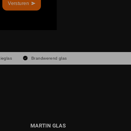
Versturen
tieglas
Brandwerend glas
MARTIN GLAS