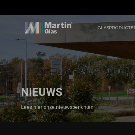
GLASPRODUCTE
NIEUWS
Lees hier onze nieuwsberichten.