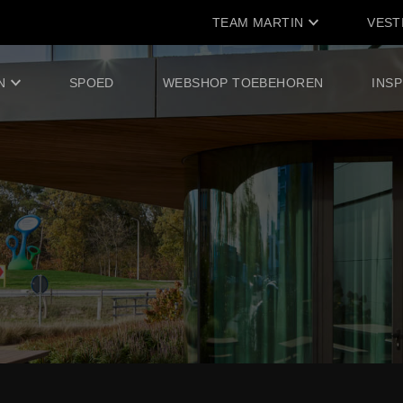
TEAM MARTIN
VEST
N
SPOED
WEBSHOP TOEBEHOREN
INSP