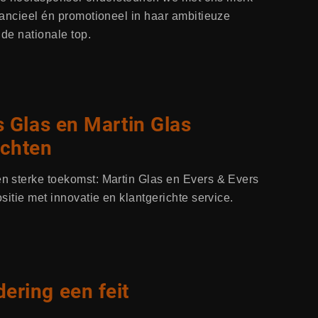
ancieel én promotioneel in haar ambitieuze
 de nationale top.
s Glas en Martin Glas
achten
 sterke toekomst: Martin Glas en Evers & Evers
sitie met innovatie en klantgerichte service.
ring een feit