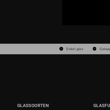
Enkel glas
Gelaa
GLASSOORTEN
GLASFU