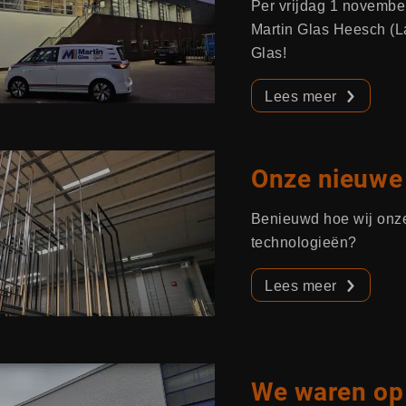
Per vrijdag 1 november
Martin Glas Heesch (L
Glas!
Lees meer
Onze nieuwe 
Benieuwd hoe wij onz
technologieën?
Lees meer
We waren op 