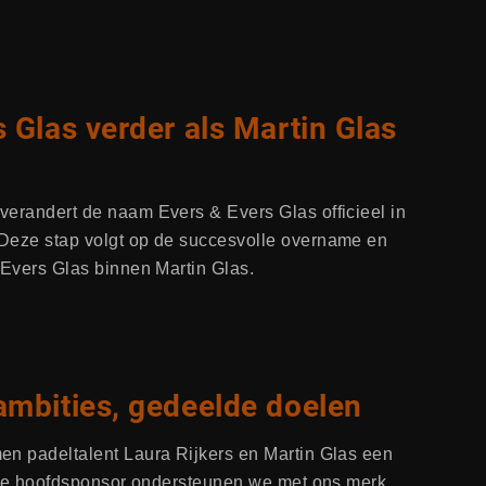
 Glas verder als Martin Glas
verandert de naam Evers & Evers Glas officieel in
Deze stap volgt op de succesvolle overname en
 Evers Glas binnen Martin Glas.
ambities, gedeelde doelen
en padeltalent Laura Rijkers en Martin Glas een
otse hoofdsponsor ondersteunen we met ons merk