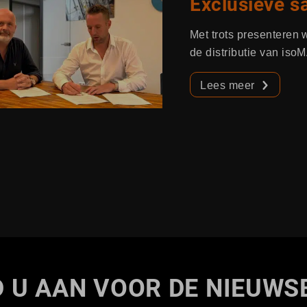
Exclusieve 
Met trots presentere
de distributie van iso
Lees meer
 U AAN VOOR DE NIEUWS