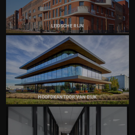
BEKIJK DIT PROJECT
LEIDSCHE RIJN
BEKIJK DIT PROJECT
HOOFDKANTOOR VAN DIJK