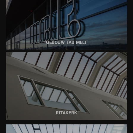
BEKIJK DIT PROJECT
GEBOUW TAB MELT
BEKIJK DIT PROJECT
RITAKERK