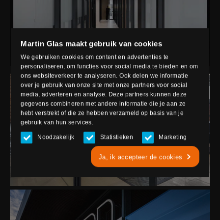
BEKIJK DIT PROJECT
Martin Glas maakt gebruik van cookies
VDL ETG PRECISOIN
We gebruiken cookies om content en advertenties te
personaliseren, om functies voor social media te bieden en om
ons websiteverkeer te analyseren. Ook delen we informatie
over je gebruik van onze site met onze partners voor social
media, adverteren en analyse. Deze partners kunnen deze
gegevens combineren met andere informatie die je aan ze
hebt verstrekt of die ze hebben verzameld op basis van je
gebruik van hun services.
Noodzakelijk
Statistieken
Marketing
BEKIJK DIT PROJECT
Ja, ik accepteer de cookies
GEBOUW TAB STRIJP T