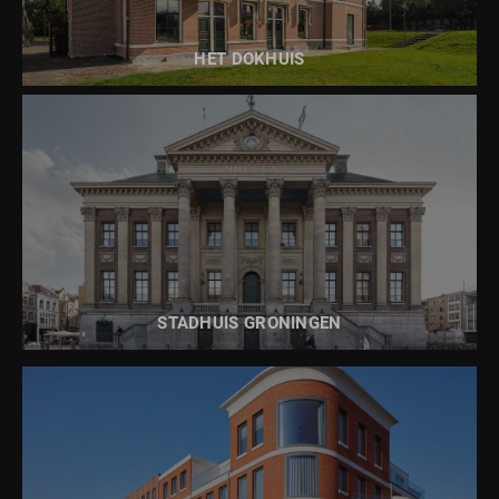
HET DOKHUIS
BEKIJK DIT PROJECT
STADHUIS GRONINGEN