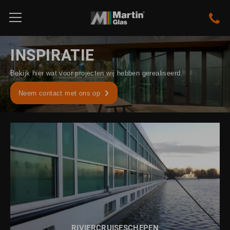
INSPIRATIE
Bekijk hier wat voor projecten wij hebben gerealiseerd.
Neem contact met ons op
BEKIJK DIT PROJECT
RIVIERCRUISESCHEPEN