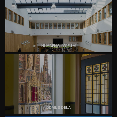
BEKIJK DIT PROJECT
HUYGENS LYCEUM
BEKIJK DIT PROJECT
DOMUS DELA