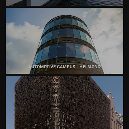
BEKIJK DIT PROJECT
AUTOMOTIVE CAMPUS - HELMOND
BEKIJK DIT PROJECT