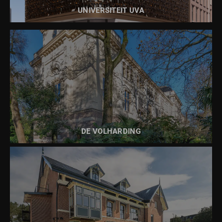
UNIVERSITEIT UVA
BEKIJK DIT PROJECT
DE VOLHARDING
BEKIJK DIT PROJECT