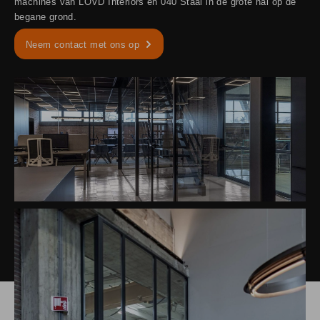
machines van LOVD Interiors en 040 Staal in de grote hal op de
begane grond.
Neem contact met ons op