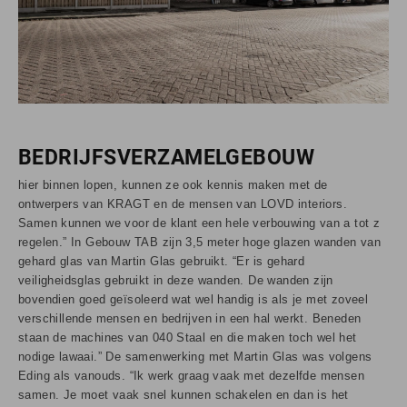
BEDRIJFSVERZAMELGEBOUW
hier binnen lopen, kunnen ze ook kennis maken met de
ontwerpers van KRAGT en de mensen van LOVD interiors.
Samen kunnen we voor de klant een hele verbouwing van a tot z
regelen.” In Gebouw TAB zijn 3,5 meter hoge glazen wanden van
gehard glas van Martin Glas gebruikt. “Er is gehard
veiligheidsglas gebruikt in deze wanden. De wanden zijn
bovendien goed geïsoleerd wat wel handig is als je met zoveel
verschillende mensen en bedrijven in een hal werkt. Beneden
staan de machines van 040 Staal en die maken toch wel het
nodige lawaai.” De samenwerking met Martin Glas was volgens
Eding als vanouds. “Ik werk graag vaak met dezelfde mensen
samen. Je moet vaak snel kunnen schakelen en dan is het