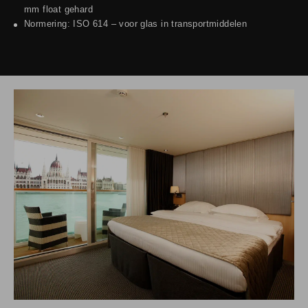
mm float gehard
Normering: ISO 614 – voor glas in transportmiddelen