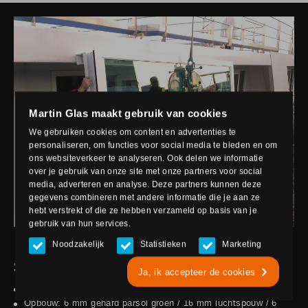
Martin Glas maakt gebruik van cookies
We gebruiken cookies om content en advertenties te
personaliseren, om functies voor social media te bieden en om
ons websiteverkeer te analyseren. Ook delen we informatie
over je gebruik van onze site met onze partners voor social
media, adverteren en analyse. Deze partners kunnen deze
gegevens combineren met andere informatie die je aan ze
hebt verstrekt of die ze hebben verzameld op basis van je
gebruik van hun services.
Noodzakelijk
Statistieken
Marketing
SPECIFICATIES
Ja, ik accepteer de cookies
Glastype: Gehard parsol groen isolatieglas
Opbouw: 6 mm gehard parsol groen / 16 mm luchtspouw / 6