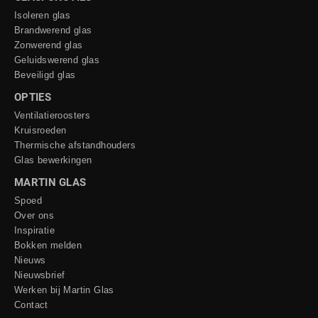
Isoleren glas
Brandwerend glas
Zonwerend glas
Geluidswerend glas
Beveiligd glas
OPTIES
Ventilatieroosters
Kruisroeden
Thermische afstandhouders
Glas bewerkingen
MARTIN GLAS
Spoed
Over ons
Inspiratie
Bokken melden
Nieuws
Nieuwsbrief
Werken bij Martin Glas
Contact