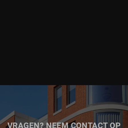
VRAGEN? NEEM CONTACT OP