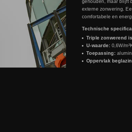
gehouden, maar blijft 
externe zonwering. E
comfortabele en energ
Technische specifica
Triple zonwerend is
U-waarde:
0,6W/m²
Toepassing:
alumin
Oppervlak beglazi