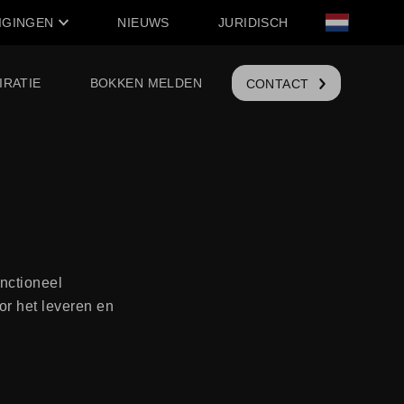
IGINGEN
NIEUWS
JURIDISCH
IRATIE
BOKKEN MELDEN
CONTACT
nctioneel
or het leveren en