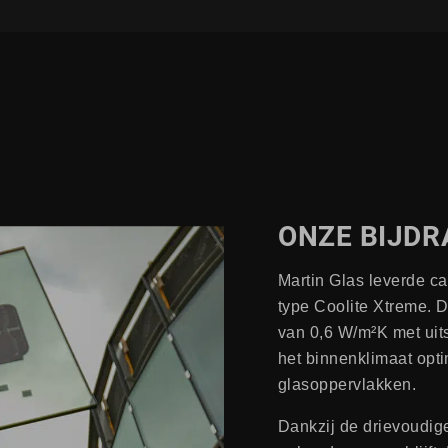
ONZE BIJDR
Martin Glas leverde ca
type Coolite Xtreme. 
van 0,6 W/m²K met ui
het binnenklimaat opti
glasoppervlakken.
Dankzij de drievoudig