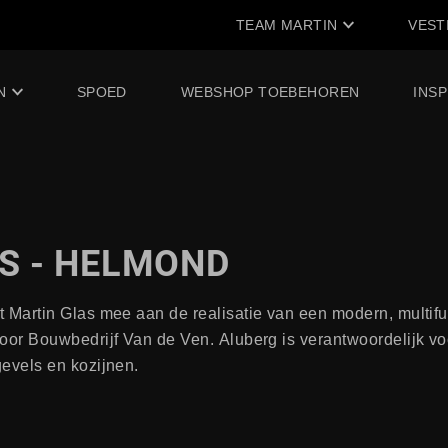
TEAM MARTIN
VEST
N
SPOED
WEBSHOP TOEBEHOREN
INSP
S - HELMOND
Martin Glas mee aan de realisatie van een modern, multifu
or Bouwbedrijf Van de Ven. Aluberg is verantwoordelijk vo
evels en kozijnen.