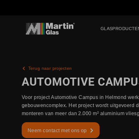
GLASPRODUCTE
Terug naar projecten
AUTOMOTIVE CAMPU
Voor project Automotive Campus in Helmond werkt 
gebouwencomplex. Het project wordt uitgevoerd do
monteren van meer dan 2.000 m² aluminium vliesg
Neem contact met ons op