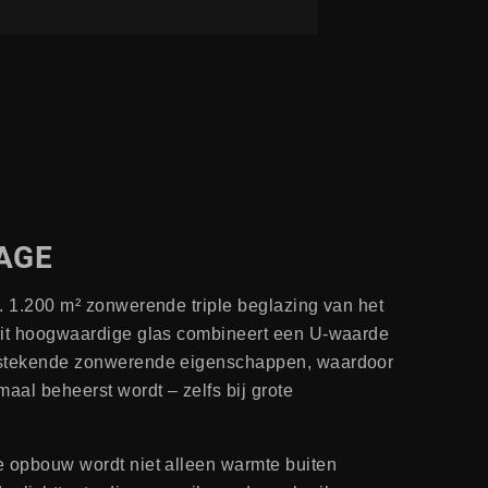
AGE
. 1.200 m² zonwerende triple beglazing van het
Dit hoogwaardige glas combineert een U-waarde
tstekende zonwerende eigenschappen, waardoor
maal beheerst wordt – zelfs bij grote
e opbouw wordt niet alleen warmte buiten