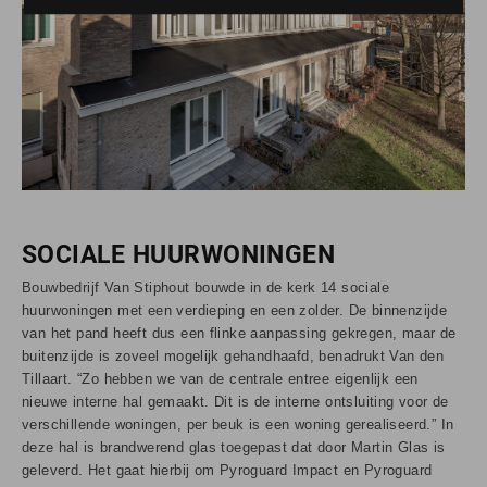
SOCIALE HUURWONINGEN
Bouwbedrijf Van Stiphout bouwde in de kerk 14 sociale
huurwoningen met een verdieping en een zolder. De binnenzijde
van het pand heeft dus een flinke aanpassing gekregen, maar de
buitenzijde is zoveel mogelijk gehandhaafd, benadrukt Van den
Tillaart. “Zo hebben we van de centrale entree eigenlijk een
nieuwe interne hal gemaakt. Dit is de interne ontsluiting voor de
verschillende woningen, per beuk is een woning gerealiseerd.” In
deze hal is brandwerend glas toegepast dat door Martin Glas is
geleverd. Het gaat hierbij om Pyroguard Impact en Pyroguard