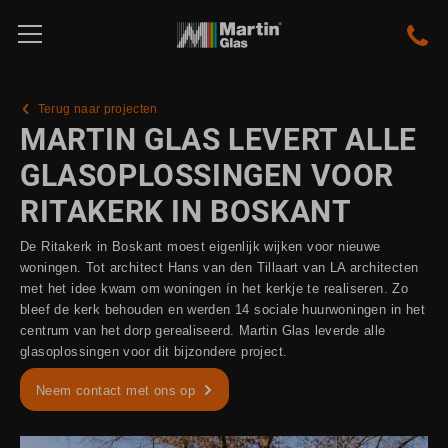
Terug naar projecten
MARTIN GLAS LEVERT ALLE
GLASOPLOSSINGEN VOOR
RITAKERK IN BOSKANT
De Ritakerk in Boskant moest eigenlijk wijken voor nieuwe
woningen. Tot architect Hans van den Tillaart van LA architecten
met het idee kwam om woningen ín het kerkje te realiseren. Zo
bleef de kerk behouden en werden 14 sociale huurwoningen in het
centrum van het dorp gerealiseerd. Martin Glas leverde alle
glasoplossingen voor dit bijzondere project.
Neem contact met ons op