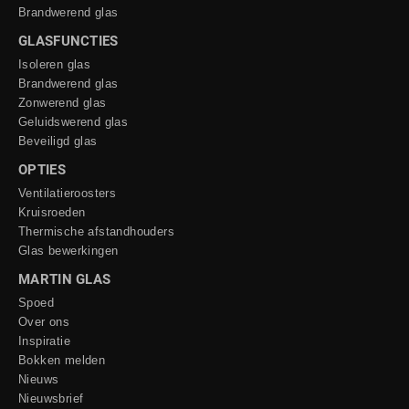
Brandwerend glas
GLASFUNCTIES
Isoleren glas
Brandwerend glas
Zonwerend glas
Geluidswerend glas
Beveiligd glas
OPTIES
Ventilatieroosters
Kruisroeden
Thermische afstandhouders
Glas bewerkingen
MARTIN GLAS
Spoed
Over ons
Inspiratie
Bokken melden
Nieuws
Nieuwsbrief