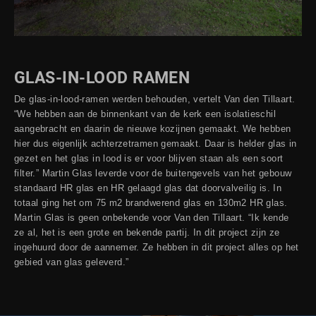
GLAS-IN-LOOD RAMEN
De glas-in-lood-ramen werden behouden, vertelt Van den Tillaart.
“We hebben aan de binnenkant van de kerk een isolatieschil
aangebracht en daarin de nieuwe kozijnen gemaakt. We hebben
hier dus eigenlijk achterzetramen gemaakt. Daar is helder glas in
gezet en het glas in lood is er voor blijven staan als een soort
filter.” Martin Glas leverde voor de buitengevels van het gebouw
standaard HR glas en HR gelaagd glas dat doorvalveilig is. In
totaal ging het om 75 m2 brandwerend glas en 130m2 HR glas.
Martin Glas is geen onbekende voor Van den Tillaart. “Ik kende
ze al, het is een grote en bekende partij. In dit project zijn ze
ingehuurd door de aannemer. Ze hebben in dit project alles op het
gebied van glas geleverd.”