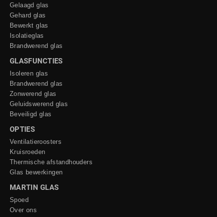
Gelaagd glas
Gehard glas
Bewerkt glas
Isolatieglas
Brandwerend glas
GLASFUNCTIES
Isoleren glas
Brandwerend glas
Zonwerend glas
Geluidswerend glas
Beveiligd glas
OPTIES
Ventilatieroosters
Kruisroeden
Thermische afstandhouders
Glas bewerkingen
MARTIN GLAS
Spoed
Over ons