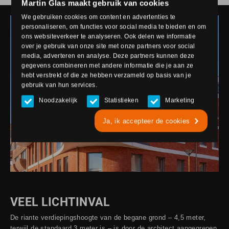
Martin Glas maakt gebruik van cookies
We gebruiken cookies om content en advertenties te
personaliseren, om functies voor social media te bieden en om
ons websiteverkeer te analyseren. Ook delen we informatie
over je gebruik van onze site met onze partners voor social
media, adverteren en analyse. Deze partners kunnen deze
gegevens combineren met andere informatie die je aan ze
hebt verstrekt of die ze hebben verzameld op basis van je
gebruik van hun services.
Noodzakelijk
Statistieken
Marketing
Ja, ik accepteer de cookies
VEEL LICHTINVAL
De riante verdiepingshoogte van de begane grond – 4,5 meter,
terwijl de standaard 3 meter is – is door de architect aangegrepen