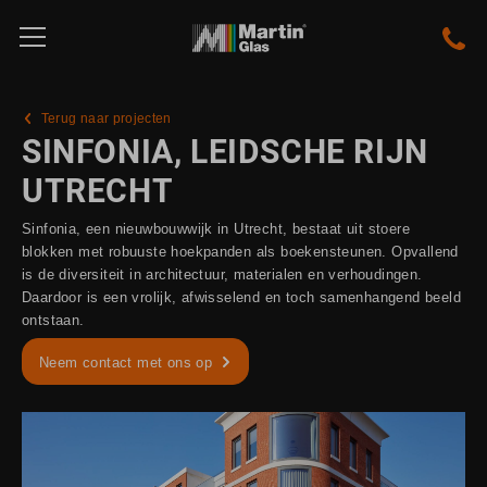
Terug naar projecten
SINFONIA, LEIDSCHE RIJN
UTRECHT
Sinfonia, een nieuwbouwwijk in Utrecht, bestaat uit stoere
blokken met robuuste hoekpanden als boekensteunen. Opvallend
is de diversiteit in architectuur, materialen en verhoudingen.
Daardoor is een vrolijk, afwisselend en toch samenhangend beeld
ontstaan.
Neem contact met ons op