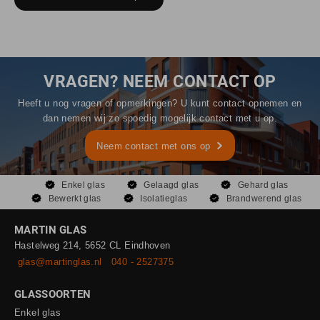
VRAGEN? NEEM CONTACT OP
Heeft u nog vragen of opmerkingen? U kunt contact opnemen en
dan nemen wij zo spoedig mogelijk contact met u op.
Neem contact met ons op
Enkel glas
Gelaagd glas
Gehard glas
Bewerkt glas
Isolatieglas
Brandwerend glas
MARTIN GLAS
Hastelweg 214, 5652 CL Eindhoven
glas@martinglas.nl
040 - 2527375
GLASSOORTEN
Enkel glas