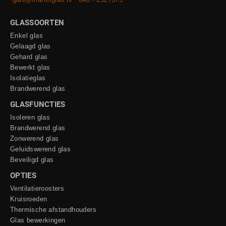
GLASSOORTEN
Enkel glas
Gelaagd glas
Gehard glas
Bewerkt glas
Isolatieglas
Brandwerend glas
GLASFUNCTIES
Isoleren glas
Brandwerend glas
Zonwerend glas
Geluidswerend glas
Beveiligd glas
OPTIES
Ventilatieroosters
Kruisroeden
Thermische afstandhouders
Glas bewerkingen