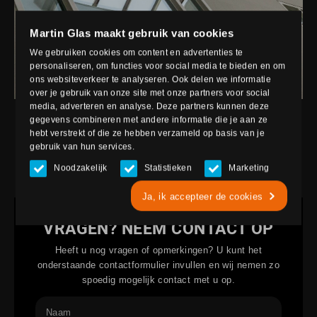
Martin Glas maakt gebruik van cookies
We gebruiken cookies om content en advertenties te
personaliseren, om functies voor social media te bieden en om
ons websiteverkeer te analyseren. Ook delen we informatie
over je gebruik van onze site met onze partners voor social
media, adverteren en analyse. Deze partners kunnen deze
gegevens combineren met andere informatie die je aan ze
hebt verstrekt of die ze hebben verzameld op basis van je
gebruik van hun services.
TOEPASSING
Noodzakelijk
Statistieken
Marketing
Ja, ik accepteer de cookies
VRAGEN? NEEM CONTACT OP
Heeft u nog vragen of opmerkingen? U kunt het
onderstaande contactformulier invullen en wij nemen zo
spoedig mogelijk contact met u op.
Naam