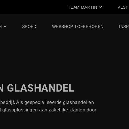
TEAM MARTIN
VEST
N
SPOED
WEBSHOP TOEBEHOREN
INSP
N GLASHANDEL
sbedrijf. Als gespecialiseerde glashandel en
t glasoplossingen aan zakelijke klanten door