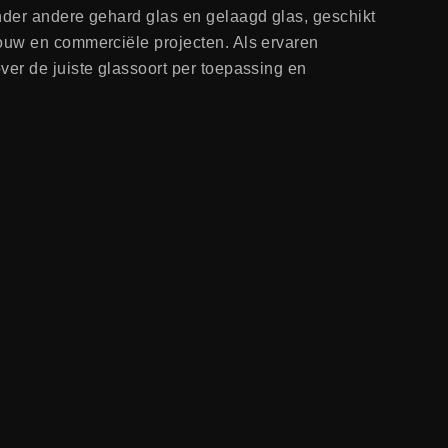
nder andere gehard glas en gelaagd glas, geschikt
bouw en commerciële projecten. Als ervaren
ver de juiste glassoort per toepassing en