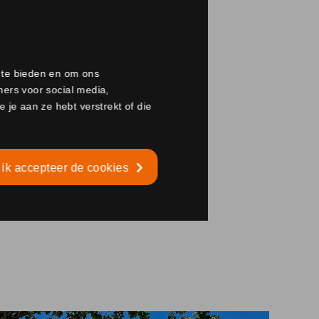
a te bieden en om ons
ners voor social media,
je aan ze hebt verstrekt of die
 ik accepteer de cookies