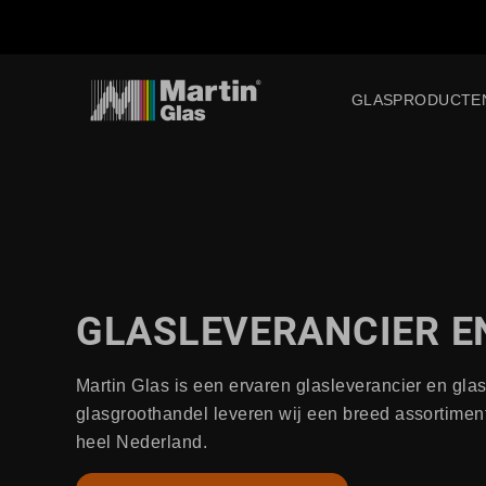
GLASPRODUCTE
GLASLEVERANCIER E
Martin Glas is een ervaren glasleverancier en gla
glasgroothandel leveren wij een breed assortimen
heel Nederland.