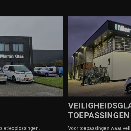
VEILIGHEIDSGL
TOEPASSINGEN
olatieoplossingen.
Voor toepassingen waar veili