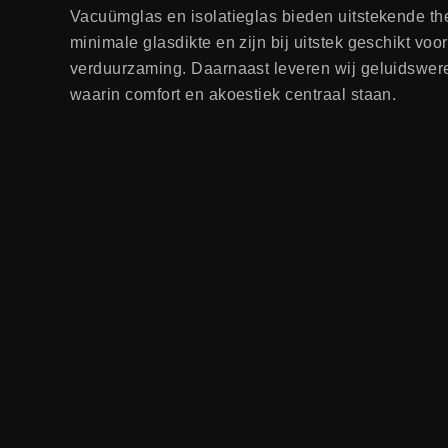
Vacuümglas en isolatieglas bieden uitstekende the
minimale glasdikte en zijn bij uitstek geschikt voo
verduurzaming. Daarnaast leveren wij geluidswere
waarin comfort en akoestiek centraal staan.