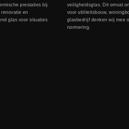
rmische prestaties bij
veiligheidsglas. Dit omvat o
r renovatie en
voor utiliteitsbouw, woning
nd glas voor situaties
glasbedrijf denken wij mee o
normering.