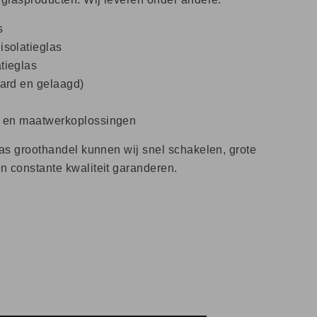
s
isolatieglas
tieglas
hard en gelaagd)
s en maatwerkoplossingen
las groothandel kunnen wij snel schakelen, grote
n constante kwaliteit garanderen.