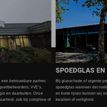
SPOEDGLAS EN 
s een betrouwbare partner.
Bij glasschade of urgente pro
tgoedbeheerders, VvE’s,
spoedglas wanneer dat nodig 
gio en daarbuiten. Onze
en korte lijnen kunnen wij s
baarheid, ook bij complexe of
kwaliteit of veiligheid.