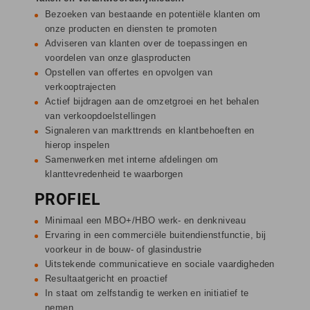
Bezoeken van bestaande en potentiële klanten om
onze producten en diensten te promoten
Adviseren van klanten over de toepassingen en
voordelen van onze glasproducten
Opstellen van offertes en opvolgen van
verkooptrajecten
Actief bijdragen aan de omzetgroei en het behalen
van verkoopdoelstellingen
Signaleren van markttrends en klantbehoeften en
hierop inspelen
Samenwerken met interne afdelingen om
klanttevredenheid te waarborgen
PROFIEL
Minimaal een MBO+/HBO werk- en denkniveau
Ervaring in een commerciële buitendienstfunctie, bij
voorkeur in de bouw- of glasindustrie
Uitstekende communicatieve en sociale vaardigheden
Resultaatgericht en proactief
In staat om zelfstandig te werken en initiatief te
nemen