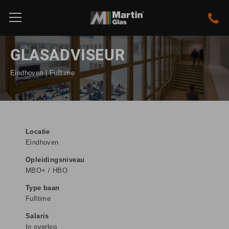
GLASADVISEUR
Eindhoven | Fulltime
Locatie
Eindhoven
Opleidingsniveau
MBO+ / HBO
Type baan
Fulltime
Salaris
In overleg