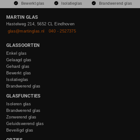
Bewerkt glas
Isolatieglas
Brandwerend glas
MARTIN GLAS
Hastelweg 214, 5652 CL Eindhoven
glas@martinglas.nl
040 - 2527375
GLASSOORTEN
Enkel glas
Gelaagd glas
Gehard glas
Bewerkt glas
Isolatieglas
Brandwerend glas
GLASFUNCTIES
Isoleren glas
Brandwerend glas
Zonwerend glas
Geluidswerend glas
Beveiligd glas