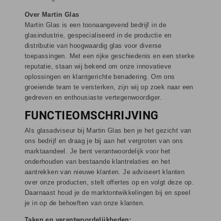
Over Martin Glas
Martin Glas is een toonaangevend bedrijf in de
glasindustrie, gespecialiseerd in de productie en
distributie van hoogwaardig glas voor diverse
toepassingen. Met een rijke geschiedenis en een sterke
reputatie, staan wij bekend om onze innovatieve
oplossingen en klantgerichte benadering. Om ons
groeiende team te versterken, zijn wij op zoek naar een
gedreven en enthousiaste vertegenwoordiger.
FUNCTIEOMSCHRIJVING
Als glasadviseur bij Martin Glas ben je het gezicht van
ons bedrijf en draag je bij aan het vergroten van ons
marktaandeel. Je bent verantwoordelijk voor het
onderhouden van bestaande klantrelaties en het
aantrekken van nieuwe klanten. Je adviseert klanten
over onze producten, stelt offertes op en volgt deze op.
Daarnaast houd je de marktontwikkelingen bij en speel
je in op de behoeften van onze klanten.
Taken en verantwoordelijkheden: