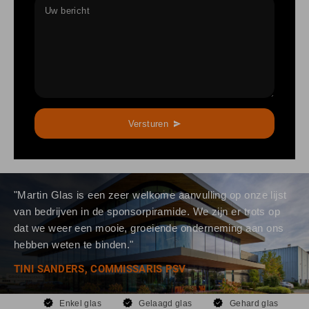
Uw bericht
Versturen
"Martin Glas is een zeer welkome aanvulling op onze lijst
van bedrijven in de sponsorpiramide. We zijn er trots op
dat we weer een mooie, groeiende onderneming aan ons
hebben weten te binden."
TINI SANDERS, COMMISSARIS PSV
Enkel glas
Gelaagd glas
Gehard glas