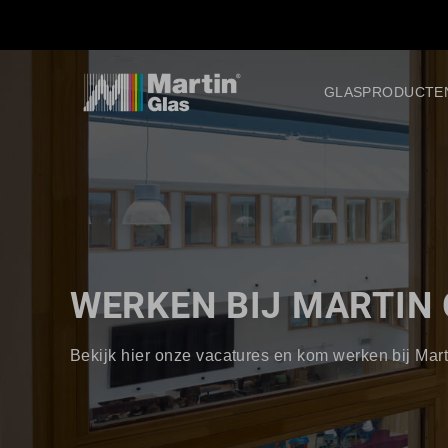
GLASPRODUCTE
WERKEN BIJ MARTIN
Bekijk hier onze vacatures en kom werken bij Mart