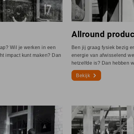
Allround produ
stap? Wil je werken in een
Ben jij graag fysiek bezig e
écht impact kunt maken? Dan
energie van afwisselend w
hetzelfde is? Dan hebben wi
Bekijk