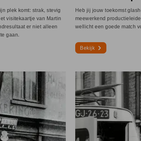
ijn plek komt: strak, stevig
Heb jij jouw toekomst glashe
het visitekaartje van Martin
meewerkend productieleider
ndresultaat er niet alleen
wellicht een goede match vo
 te gaan.
Bekijk