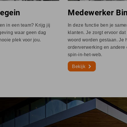
egein
Medewerker Bin
en in een team? Krijg jij
In deze functie ben je same
mgeving waar geen dag
klanten. Je zorgt ervoor dat
mooie plek voor jou.
woord worden gestaan. Je ho
orderverwerking en andere
spin-in-het-web.
Bekijk