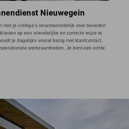
nendienst Nieuwegein
n met je collega’s verantwoordelijk voor tevreden
 klanten op een vriendelijke en correcte wijze te
udt je dagelijks vooral bezig met klantcontact,
 operationele werkzaamheden. Je bent een echte