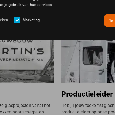
n je gebruik van hun services.
ieken
Marketing
Ja,
Productieleider
nze glasprojecten vanaf het
Heb jij jouw toekomst glashe
stekken naar scherpe en
productieleider op onze pro