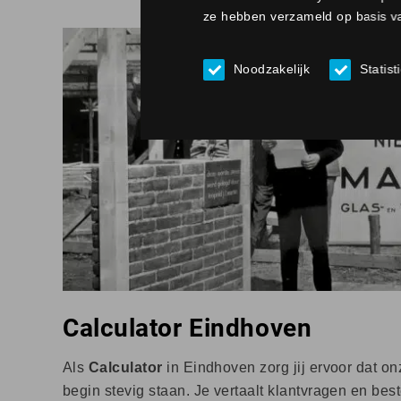
ze hebben verzameld op basis va
Noodzakelijk
Statist
Calculator Eindhoven
Als
Calculator
in Eindhoven zorg jij ervoor dat o
begin stevig staan. Je vertaalt klantvragen en be