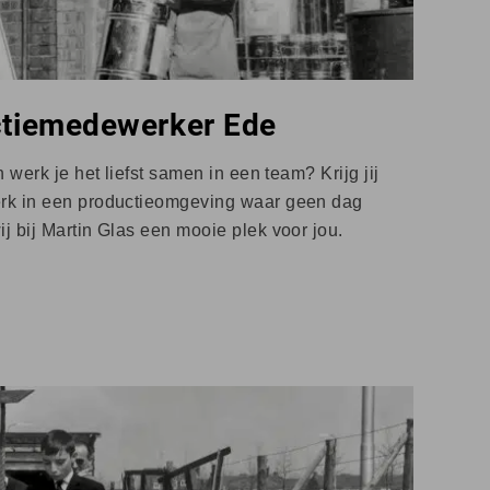
ctiemedewerker Ede
n werk je het liefst samen in een team? Krijg jij
erk in een productieomgeving waar geen dag
j bij Martin Glas een mooie plek voor jou.