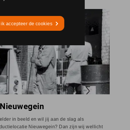
 ik accepteer de cookies
 Nieuwegein
lder in beeld en wil jij aan de slag als
ductielocatie Nieuwegein? Dan zijn wij wellicht